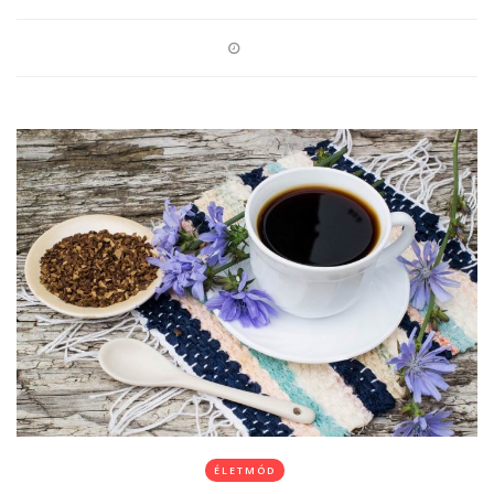
ÉLETMÓD