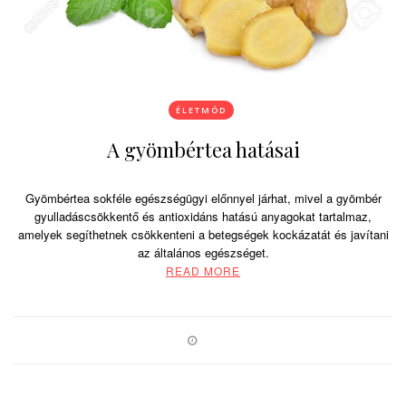
ÉLETMÓD
A gyömbértea hatásai
Gyömbértea sokféle egészségügyi előnnyel járhat, mivel a gyömbér
gyulladáscsökkentő és antioxidáns hatású anyagokat tartalmaz,
amelyek segíthetnek csökkenteni a betegségek kockázatát és javítani
az általános egészséget.
READ MORE