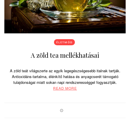
ÉLETMÓD
A zöld tea mellékhatásai
A zöld teát világszerte az egyik legegészségesebb italnak tartják.
Antioxidáns-tartalma, élénkítő hatása és anyagcserét támogató
tulajdonságai miatt sokan napi rendszerességgel fogyasztják.
READ MORE