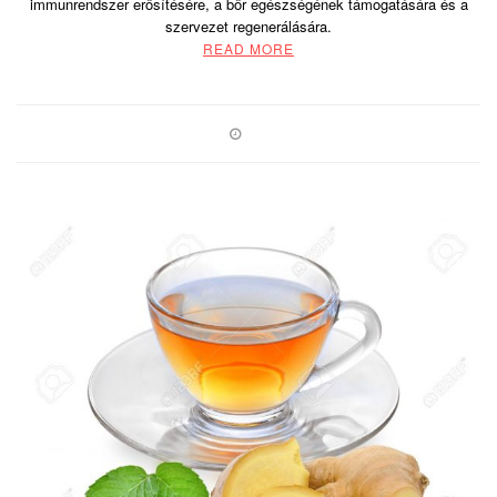
immunrendszer erősítésére, a bőr egészségének támogatására és a
szervezet regenerálására.
READ MORE