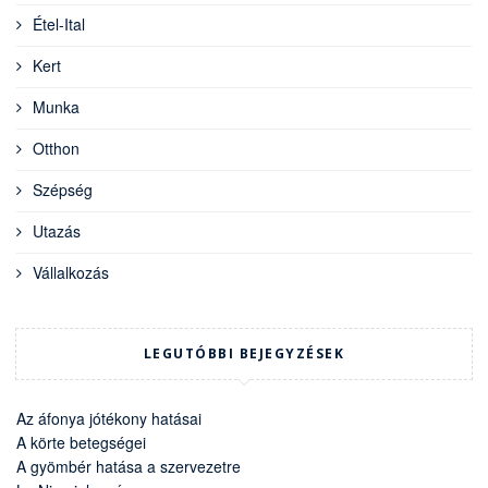
Étel-Ital
Kert
Munka
Otthon
Szépség
Utazás
Vállalkozás
LEGUTÓBBI BEJEGYZÉSEK
Az áfonya jótékony hatásai
A körte betegségei
A gyömbér hatása a szervezetre