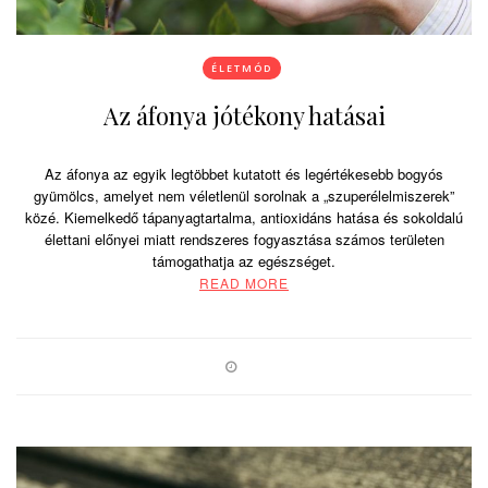
ÉLETMÓD
Az áfonya jótékony hatásai
Az áfonya az egyik legtöbbet kutatott és legértékesebb bogyós
gyümölcs, amelyet nem véletlenül sorolnak a „szuperélelmiszerek”
közé. Kiemelkedő tápanyagtartalma, antioxidáns hatása és sokoldalú
élettani előnyei miatt rendszeres fogyasztása számos területen
támogathatja az egészséget.
READ MORE