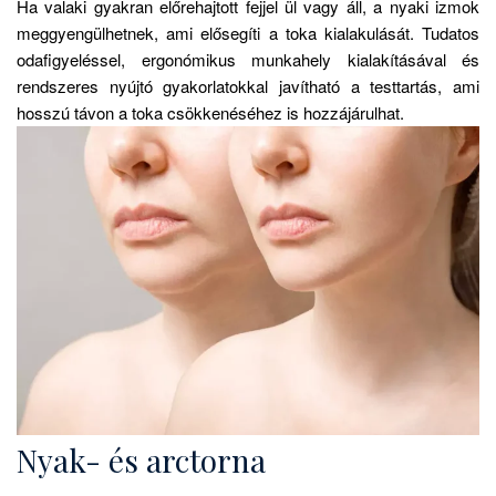
Ha valaki gyakran előrehajtott fejjel ül vagy áll, a nyaki izmok
meggyengülhetnek, ami elősegíti a toka kialakulását. Tudatos
odafigyeléssel, ergonómikus munkahely kialakításával és
rendszeres nyújtó gyakorlatokkal javítható a testtartás, ami
hosszú távon a toka csökkenéséhez is hozzájárulhat.
Nyak- és arctorna