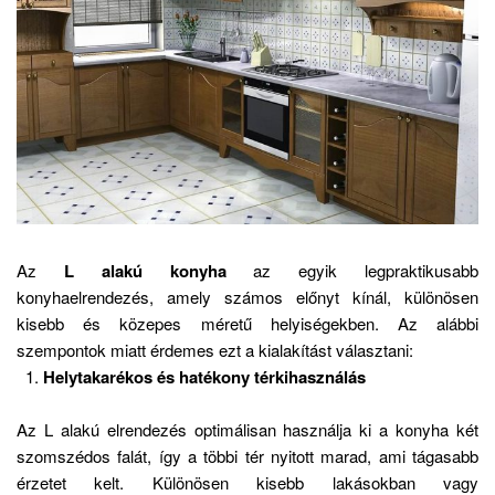
Az
L alakú konyha
az egyik legpraktikusabb
konyhaelrendezés, amely számos előnyt kínál, különösen
kisebb és közepes méretű helyiségekben.
Az alábbi
szempontok miatt érdemes ezt a kialakítást választani:
Helytakarékos és hatékony térkihasználás
Az L alakú elrendezés optimálisan használja ki a konyha két
szomszédos falát, így a többi tér nyitott marad, ami tágasabb
érzetet kelt. Különösen kisebb lakásokban vagy