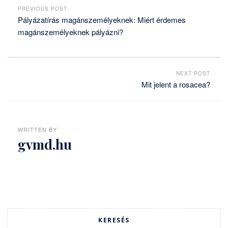
PREVIOUS POST
Pályázatírás magánszemélyeknek: Miért érdemes
magánszemélyeknek pályázni?
NEXT POST
Mit jelent a rosacea?
WRITTEN BY
gvmd.hu
KERESÉS