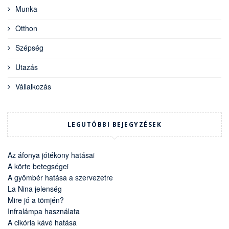
Munka
Otthon
Szépség
Utazás
Vállalkozás
LEGUTÓBBI BEJEGYZÉSEK
Az áfonya jótékony hatásai
A körte betegségei
A gyömbér hatása a szervezetre
La Nina jelenség
Mire jó a tömjén?
Infralámpa használata
A cikória kávé hatása