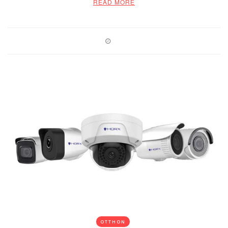
READ MORE
OTTHON