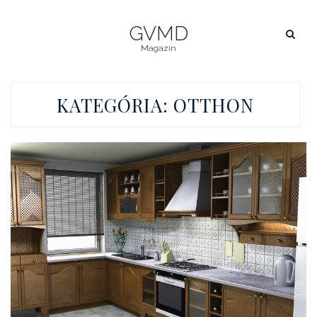
GVMD
Magazin
KATEGÓRIA:
OTTHON