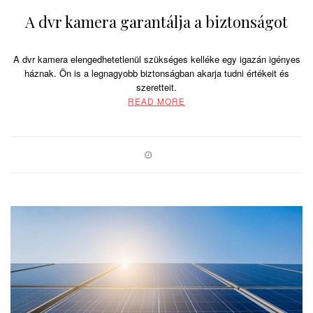
A dvr kamera garantálja a biztonságot
A dvr kamera elengedhetetlenül szükséges kelléke egy igazán igényes
háznak. Ön is a legnagyobb biztonságban akarja tudni értékeit és
szeretteit.
READ MORE