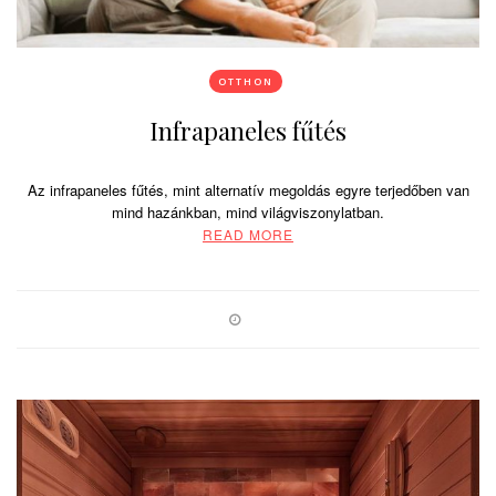
OTTHON
Infrapaneles fűtés
Az infrapaneles fűtés, mint alternatív megoldás egyre terjedőben van
mind hazánkban, mind világviszonylatban.
READ MORE