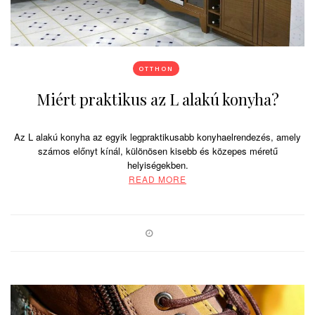
OTTHON
Miért praktikus az L alakú konyha?
Az L alakú konyha az egyik legpraktikusabb konyhaelrendezés, amely
számos előnyt kínál, különösen kisebb és közepes méretű
helyiségekben.
READ MORE