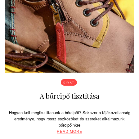
DIVAT
A bőrcipő tisztítása
Hogyan kell megtisztítanunk a bőrcipőt? Sokszor a tájékozatlanság
eredménye, hogy rossz eszközöket és szereket alkalmazunk
bőrcipőinkre
READ MORE