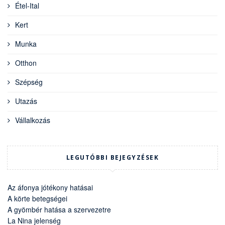
Étel-Ital
Kert
Munka
Otthon
Szépség
Utazás
Vállalkozás
LEGUTÓBBI BEJEGYZÉSEK
Az áfonya jótékony hatásai
A körte betegségei
A gyömbér hatása a szervezetre
La Nina jelenség