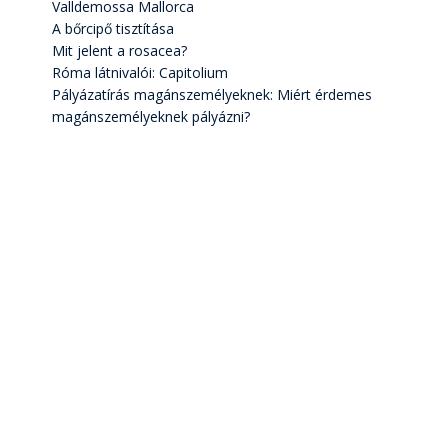
Valldemossa Mallorca
A bőrcipő tisztítása
Mit jelent a rosacea?
Róma látnivalói: Capitolium
Pályázatírás magánszemélyeknek: Miért érdemes
magánszemélyeknek pályázni?