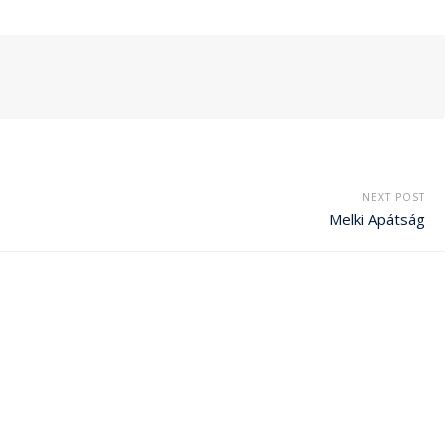
NEXT POST
Melki Apátság