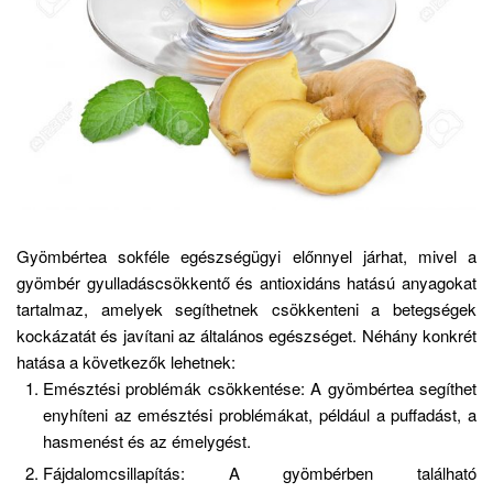
Gyömbértea sokféle egészségügyi előnnyel járhat, mivel a
gyömbér gyulladáscsökkentő és antioxidáns hatású anyagokat
tartalmaz, amelyek segíthetnek csökkenteni a betegségek
kockázatát és javítani az általános egészséget.
Néhány konkrét
hatása a következők lehetnek:
Emésztési problémák csökkentése: A gyömbértea segíthet
enyhíteni az emésztési problémákat, például a puffadást, a
hasmenést és az émelygést.
Fájdalomcsillapítás: A gyömbérben található