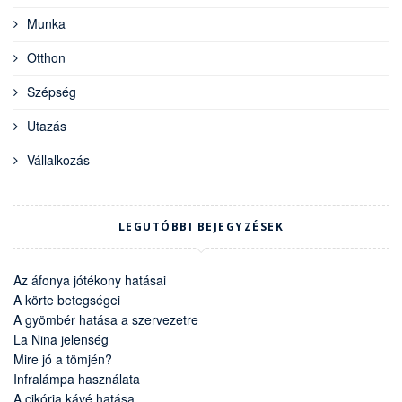
Munka
Otthon
Szépség
Utazás
Vállalkozás
LEGUTÓBBI BEJEGYZÉSEK
Az áfonya jótékony hatásai
A körte betegségei
A gyömbér hatása a szervezetre
La Nina jelenség
Mire jó a tömjén?
Infralámpa használata
A cikória kávé hatása