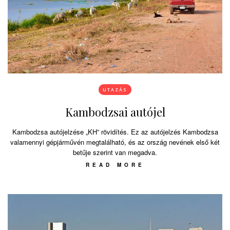
UTAZÁS
Kambodzsai autójel
Kambodzsa autójelzése „KH” rövidítés. Ez az autójelzés Kambodzsa
valamennyi gépjárművén megtalálható, és az ország nevének első két
betűje szerint van megadva.
READ MORE