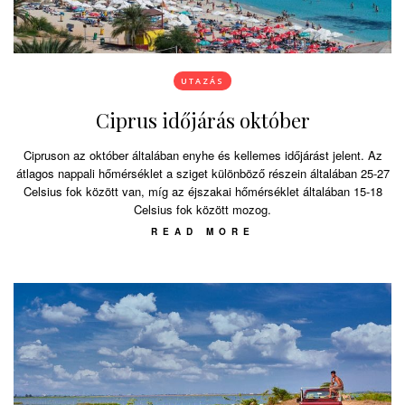
UTAZÁS
Ciprus időjárás október
Cipruson az október általában enyhe és kellemes időjárást jelent. Az
átlagos nappali hőmérséklet a sziget különböző részein általában 25-27
Celsius fok között van, míg az éjszakai hőmérséklet általában 15-18
Celsius fok között mozog.
READ MORE