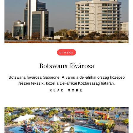
UTAZÁS
Botswana fővárosa
Botswana fővárosa Gaborone. A város a dél-afrikai ország középső
részén fekszik, közel a Dél-afrikai Köztársaság határán.
READ MORE