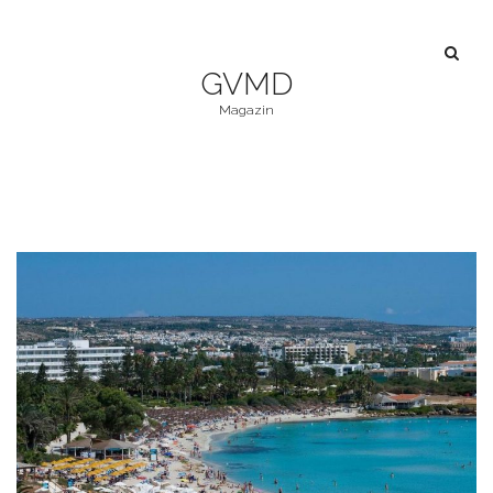
GVMD
Magazin