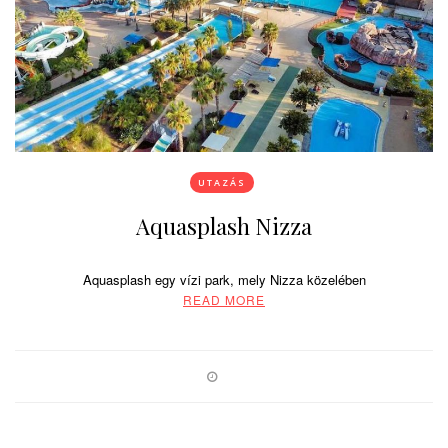
UTAZÁS
Aquasplash Nizza
Aquasplash egy vízi park, mely Nizza közelében
READ MORE