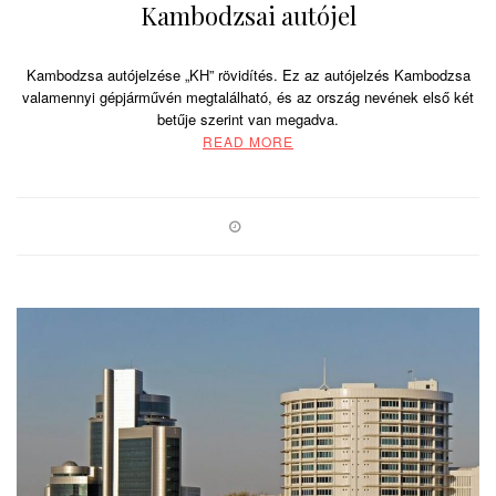
Kambodzsai autójel
Kambodzsa autójelzése „KH” rövidítés. Ez az autójelzés Kambodzsa
valamennyi gépjárművén megtalálható, és az ország nevének első két
betűje szerint van megadva.
READ MORE