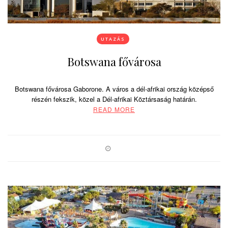
UTAZÁS
Botswana fővárosa
Botswana fővárosa Gaborone. A város a dél-afrikai ország középső
részén fekszik, közel a Dél-afrikai Köztársaság határán.
READ MORE