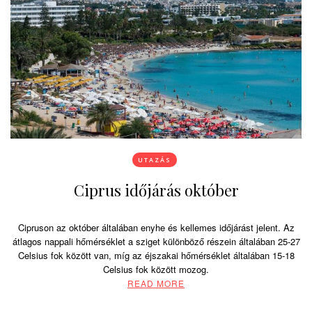
UTAZÁS
Ciprus időjárás október
Cipruson az október általában enyhe és kellemes időjárást jelent. Az
átlagos nappali hőmérséklet a sziget különböző részein általában 25-27
Celsius fok között van, míg az éjszakai hőmérséklet általában 15-18
Celsius fok között mozog.
READ MORE