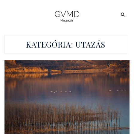
GVMD
Magazin
KATEGÓRIA:
UTAZÁS