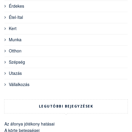
Érdekes
Étel-Ital
Kert
Munka
Otthon
Szépség
Utazás
Vállalkozás
LEGUTÓBBI BEJEGYZÉSEK
Az áfonya jótékony hatásai
A körte betegségei