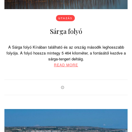
UTAZÁS
Sárga folyó
A Sárga folyó Kínában található és az ország második leghosszabb
folyója. A folyó hossza mintegy 5 464 kilométer, a forrásától kezdve a
sárga-tengeri deltáig.
READ MORE