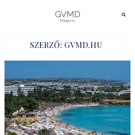
GVMD
Magazin
SZERZŐ:
GVMD.HU