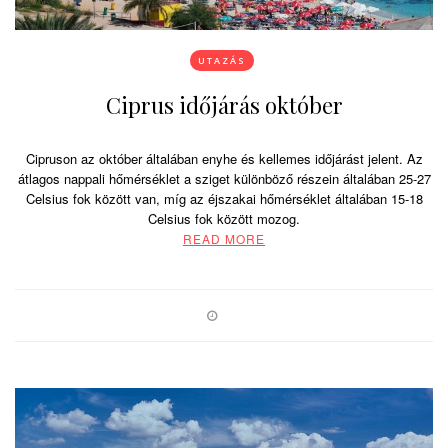
UTAZÁS
Ciprus időjárás október
Cipruson az október általában enyhe és kellemes időjárást jelent. Az
átlagos nappali hőmérséklet a sziget különböző részein általában 25-27
Celsius fok között van, míg az éjszakai hőmérséklet általában 15-18
Celsius fok között mozog.
READ MORE