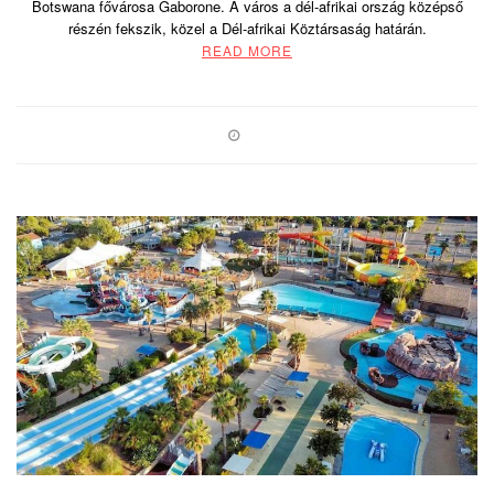
Botswana fővárosa Gaborone. A város a dél-afrikai ország középső
részén fekszik, közel a Dél-afrikai Köztársaság határán.
READ MORE