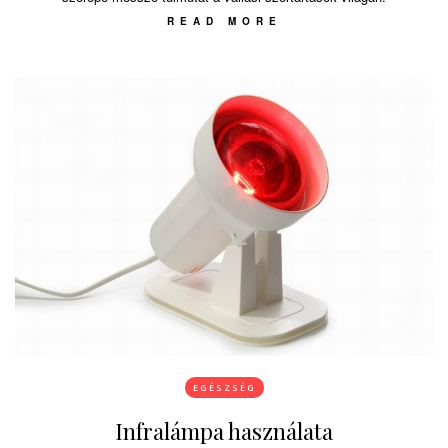
READ MORE
EGÉSZSÉG
Infralámpa használata