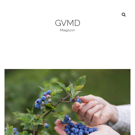
GVMD
Magazin