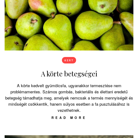
KERT
A körte betegségei
A körte kedvelt gyümölcsfa, ugyanakkor termesztése nem
problémamentes. Számos gombás, bakteriális és élettani eredetű
betegség támadhatja meg, amelyek nemcsak a termés mennyiségét és
minőségét csökkentik, hanem súlyos esetben a fa pusztulásához is
vezethetnek.
READ MORE