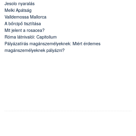
Jesolo nyaralás
Melki Apátság
Valldemossa Mallorca
A bőrcipő tisztítása
Mit jelent a rosacea?
Róma látnivalói: Capitolium
Pályázatírás magánszemélyeknek: Miért érdemes
magánszemélyeknek pályázni?