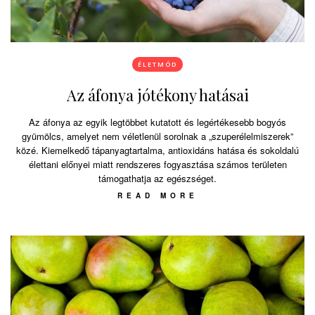
ÉLETMÓD
Az áfonya jótékony hatásai
Az áfonya az egyik legtöbbet kutatott és legértékesebb bogyós
gyümölcs, amelyet nem véletlenül sorolnak a „szuperélelmiszerek”
közé. Kiemelkedő tápanyagtartalma, antioxidáns hatása és sokoldalú
élettani előnyei miatt rendszeres fogyasztása számos területen
támogathatja az egészséget.
READ MORE